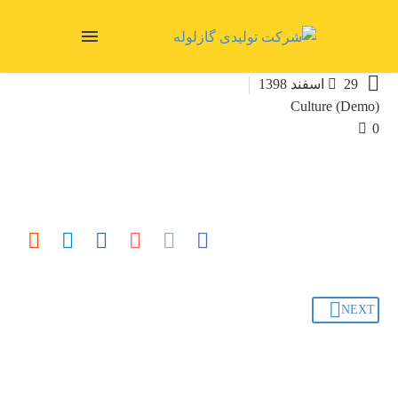

29 اسفند 1398
Culture (Demo)
0
NEXT