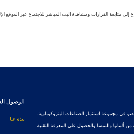
الوصول ال
ضو في مجموعة استثمار الصناعات البتروكيماوية،
نبذة عنا
ث الآلات من ألمانيا والنمسا والحصول على المعرفة التقنية