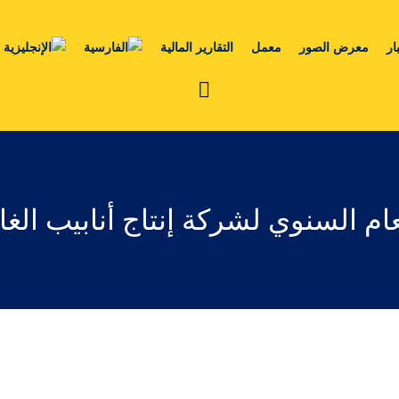
ار
معرض الصور
معمل
التقارير المالية
ام السنوي لشركة إنتاج أنابيب ال