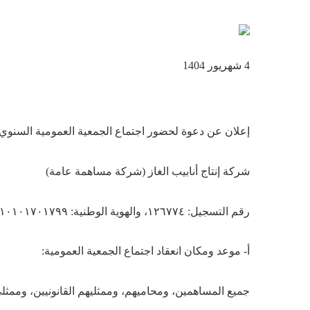
4 شهریور 1404
إعلان عن دعوة لحضور اجتماع الجمعية العمومية السنوي
شركة إنتاج أنابيب الغاز (شركة مساهمة عامة)
رقم التسجيل: ١٢٦٧٧٤، والهوية الوطنية: ١٠١٠١٧٠١٧٩٩
أ- موعد ومكان انعقاد اجتماع الجمعية العمومية: