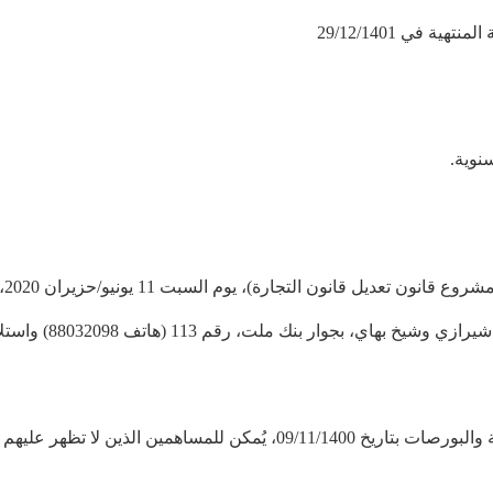
لا
للشركة الكائنة في ط
حرصًا على الصحة العامة، ووفقًا لبلاغ هيئة الأوراق المالية والبورصات بتار