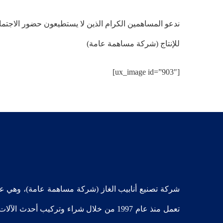
للإنتاج (شركة مساهمة عامة)
[ux_image id=”903″]
شركة تصنيع أنابيب الغاز (شركة مساهمة عامة)، وهي ع
تعمل منذ عام 1997 من خلال شراء وتركيب أحد