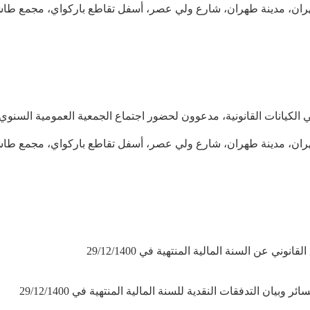
٢٢/٠٣/١٤٠١ هـ، في محافظة طهران، مدينة طهران، شارع ولي عصر، أسفل تقاطع باركواي، 
٢٢/٠٣/١٤٠١ هـ، في محافظة طهران، مدينة طهران، شارع ولي عصر، أسفل تقاطع باركواي، 