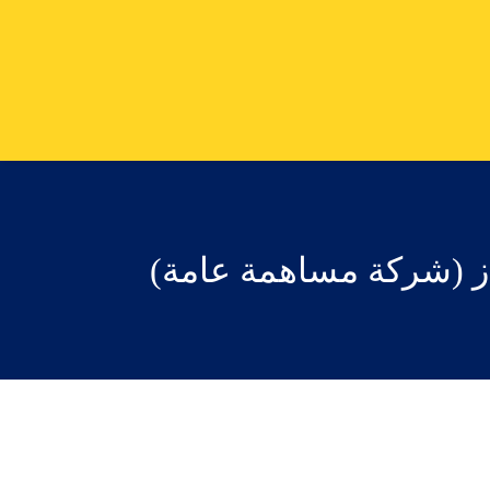
غاز (شركة مساهمة عامة)