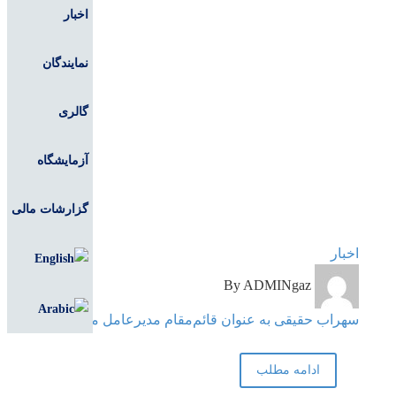
اخبار
نمایندگان
گالری
آزمایشگاه
گزارشات مالی
سهراب
اخبار
حقیقی
By ADMINgaz
به
عنوان
سهراب حقیقی به عنوان قائم‌مقام مدیرعامل منصوب شد
قائم‌مقام
مدیرعامل
ادامه مطلب
منصوب