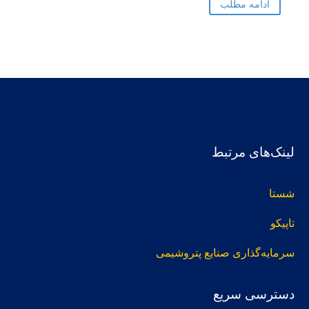
ادامه مطلب
منتهی
به
14040631
لینک‌های مرتبط
شستا
تاپیکو
سرمایه‌گذاری صنایع پتروشیمی
دسترسی سریع