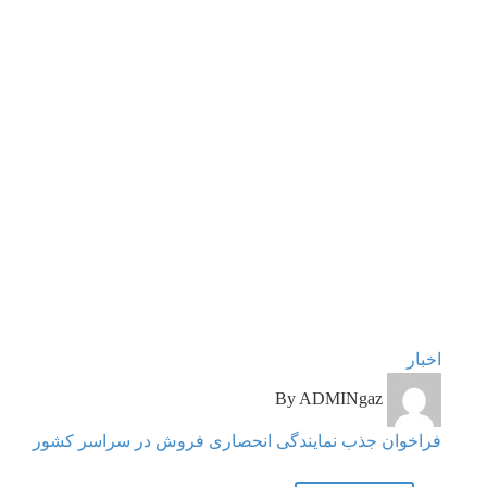
فراخوان
اخبار
جذب
By ADMINgaz
نمایندگی
انحصاری
فراخوان جذب نمایندگی انحصاری فروش در سراسر کشور
فروش