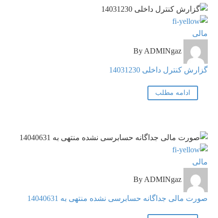
گزارش
مالی
کنترل
By ADMINgaz
داخلی
14031230
گزارش کنترل داخلی 14031230
ادامه مطلب
صورت
مالی
مالی
By ADMINgaz
جداگانه
حسابرسی
صورت مالی جداگانه حسابرسی نشده منتهی به 14040631
نشده