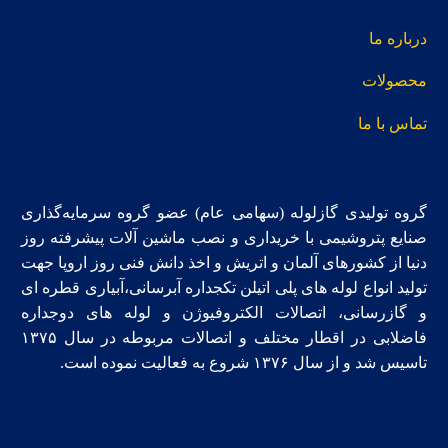
درباره ما
محصولات
تماس با ما
گروه تولیدی گازلوله (سهامی عام) عضو گروه سرمایه‌گذاری
صنایع پتروشیمی با خریداری و نصب ماشین آلات پیشرفته روز
دنیا از کشورهای آلمان و اتریش و اخذ دانش فنی روز اروپا جهت
تولید انواع لوله های پلی اتیلن تکجداره آبرسانی،آبیاری قطره ای
و گازرسانی، اتصالات الکتروفیوژن و لوله های دوجداره
فاضلابی در اقطار مختلف و اتصالات مربوطه در سال ۱۳٧۵
تاسیس شد و از سال ۱۳۷۶ شروع به فعالیت نموده است.