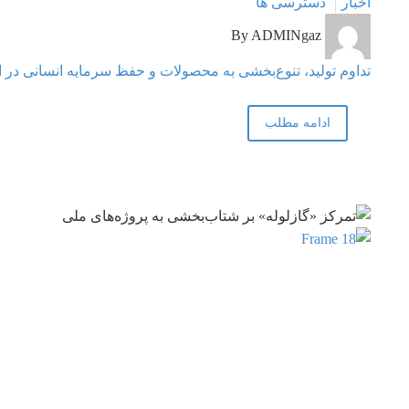
تداوم
اخبار
دسترسی ها
تولید،
By ADMINgaz
تنوع‌بخشی
به
تداوم تولید، تنوع‌بخشی به محصولات و حفظ سرمایه انسانی در 
محصولات
و
ادامه مطلب
حفظ
سرمایه
انسانی
در
اولویت
گازلوله
است