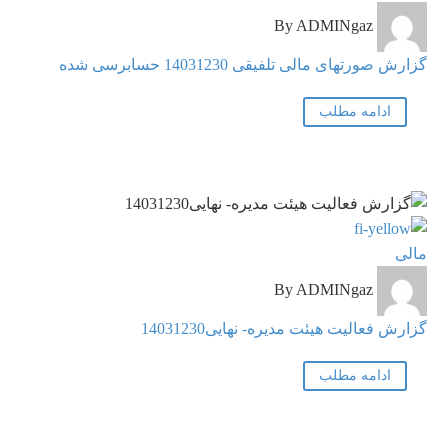
صورتهای
By ADMINgaz
مالی
تلفیقی
گزارش صورتهای مالی تلفیقی 14031230 حسابرسی شده
14031230
ادامه مطلب
حسابرسی
شده
گزارش
مالی
فعالیت
By ADMINgaz
هیئت
مدیره-
گزارش فعالیت هیئت مدیره- نهایی14031230
نهایی14031230
ادامه مطلب