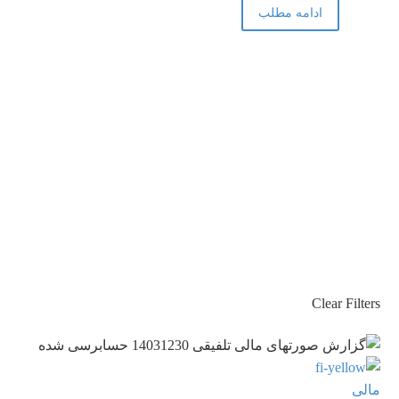
در
ادامه مطلب
سراسر
کشور
Clear Filters
گزارش
مالی