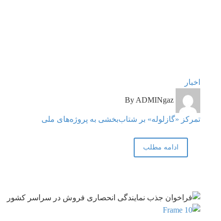
تمرکز
اخبار
«گازلوله»
By ADMINgaz
بر
شتاب‌بخشی
تمرکز «گازلوله» بر شتاب‌بخشی به پروژه‌های ملی
به
پروژه‌های
ادامه مطلب
ملی