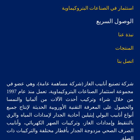
استثمار في الصناعات البتروكيماوية
الوصول السريع
نبذة عنا
المنتجات
اتصل بنا
شركة تصنيع أنابيب الغاز (شركة مساهمة عامة)، وهي عضو في
مجموعة استثمار الصناعات البتروكيماوية، تعمل منذ عام 1997
من خلال شراء وتركيب أحدث الآلات من ألمانيا والنمسا
والحصول على المعرفة التقنية الأوروبية الحديثة لإنتاج جميع
أنواع أنابيب البولي إيثيلين أحادية الجدار لإمدادات المياه والري
بالتنقيط وإمدادات الغاز، وتركيبات الصهر الكهربائي، وأنابيب
الصرف الصحي مزدوجة الجدار بأقطار مختلفة والتركيبات ذات
الصلة.