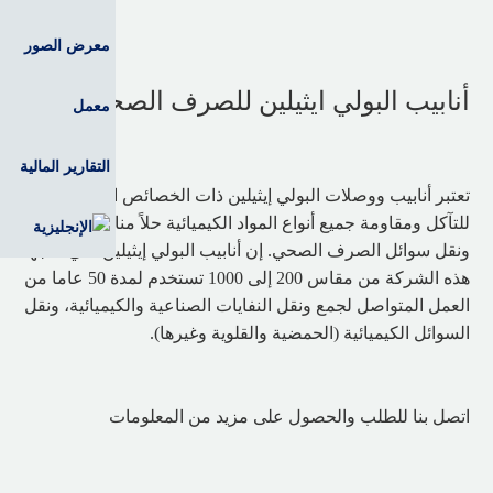
معرض الصور
أنابيب البولي ايثيلين للصرف الصحي
معمل
التقارير المالية
تعتبر أنابيب ووصلات البولي إيثيلين ذات الخصائص المضادة
للتآكل ومقاومة جميع أنواع المواد الكيميائية حلاً مناسبًا لتجميع
ونقل سوائل الصرف الصحي. إن أنابيب البولي إيثيلين التي تنتجها
هذه الشركة من مقاس 200 إلى 1000 تستخدم لمدة 50 عاما من
العمل المتواصل لجمع ونقل النفايات الصناعية والكيميائية، ونقل
السوائل الكيميائية (الحمضية والقلوية وغيرها).
اتصل بنا للطلب والحصول على مزيد من المعلومات