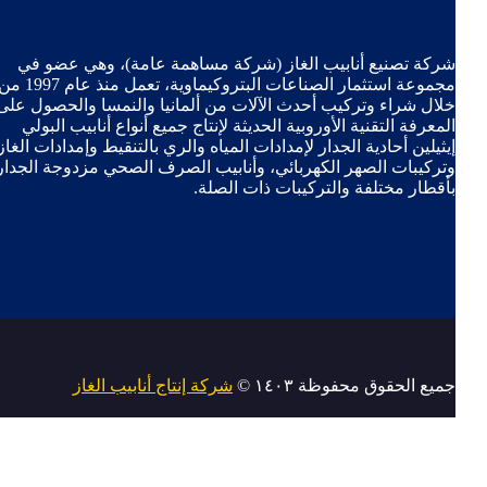
شركة تصنيع أنابيب الغاز (شركة مساهمة عامة)، وهي عضو في
مجموعة استثمار الصناعات البتروكيماوية، تعمل منذ عام 1997 من
خلال شراء وتركيب أحدث الآلات من ألمانيا والنمسا والحصول على
المعرفة التقنية الأوروبية الحديثة لإنتاج جميع أنواع أنابيب البولي
إيثيلين أحادية الجدار لإمدادات المياه والري بالتنقيط وإمدادات الغاز،
وتركيبات الصهر الكهربائي، وأنابيب الصرف الصحي مزدوجة الجدار
بأقطار مختلفة والتركيبات ذات الصلة.
جميع الحقوق محفوظة ١٤٠٣ ©
شركة إنتاج أنابيب الغاز