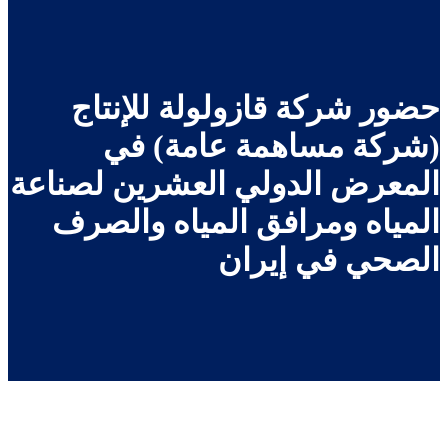
ضور شركة قازولولة للإنتاج
شركة مساهمة عامة) في
لمعرض الدولي العشرين لصناعة
لمياه ومرافق المياه والصرف
لصحي في إيران