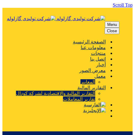
Scroll To
Menu
Close
الصفحة الرئيسية
معلومات عنا
منتجات
اتصل بنا
أخبار
معرض الصور
معمل
المعايير
التقارير المالية
التقارير المالية والاقتصادية لشركة كودال
تقارير المعاملات