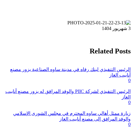
1404
Related Post
لرئيس التنفيذي لبنك رفاه في مدينة ساوه الصناعية يزور مصنع
نابيب الغاز
الرئيس التنفيذي لشركة PIIC والوفد المرافق له يزور مصنع أنابيب
لغاز
يارة ممثل أهالي ساوه المحترم في مجلس الشورى الإسلامي
الوفد المرافق إلى مصنع أنابيب الغاز