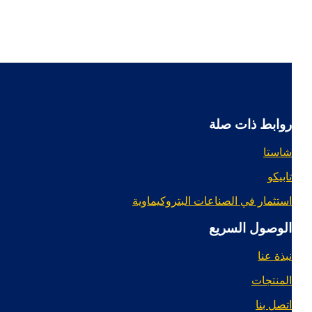
روابط ذات صلة
شاستا
تابيكو
استثمار في الصناعات البتروكيماوية
الوصول السريع
نبذة عنا
المنتجات
اتصل بنا