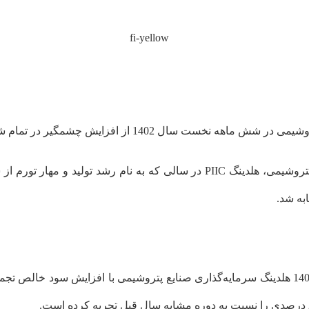
14 از افزایش چشمگیر در تمام شاخص‌ها حکایت دارد.
به گزارش روابط عمومی شرکت سرمایه‌گذاری صنایع پتروشیمی، هلدینگ PIIC در 
به شد.