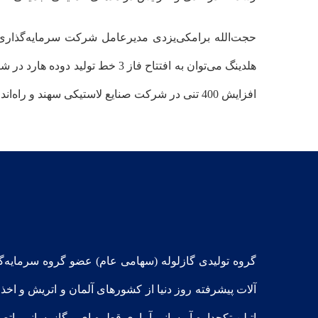
حجت‌الله برامکی‌یزدی مدیرعامل شرکت سرمایه‌گذار
هلدینگ می‌توان به افتتاح فاز 
افزایش 400 تنی در شرکت صنایع لاستیکی سهند و راه‌اندازی مجدد دستگاه پالت‌زنی در شرکت شیمیایی فرآور قشم پس از 15 سال اشاره کرد.
گروه تولیدی گازلوله (سهامی عام) عضو گروه سرمایه‌
آلات پیشرفته روز دنیا از کشورهای آلمان و اتریش و اخذ 
اتیلن تکجداره آبرسانی،آبیاری قطره ای و گازرسانی، اتص