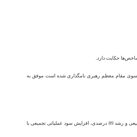
سالی که به نام رشد تولید و مهار تورم از سوی مقام معظم رهبری نامگذاری شده است موفق به
بر اساس گزارش عملکرد شش ماه ابتدایی سال مالی 1402 هلدینگ سرمایه‌گذاری صنایع پتروشیمی با افزایش سود خالص تجمیعی و رشد 89 درصدی، افزایش سود عملیاتی تجمیعی با