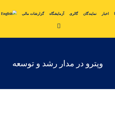
اخبار
نمایندگان
گالری
آزمایشگاه
گزارشات مالی
وپترو در مدار رشد و توسعه