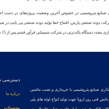
ی صنایع پتروشیمی در خصوص آخرین وضعیت پروژه‌های در دست اجرا
3 خط تولید دوده هارد در شرکت دوده صنعتی پارس، افتتاح خط تولید دوده صنعتی پی
دسترسی س
گذاری صنایع پتروشیمی با خریداری و نصب ماشین
درباره ما
دانش فنی روز اروپا جهت تولید انواع لوله های پلی
محصولات
الات الکتروفیوژن و لوله های دوجداره فاضلابی در