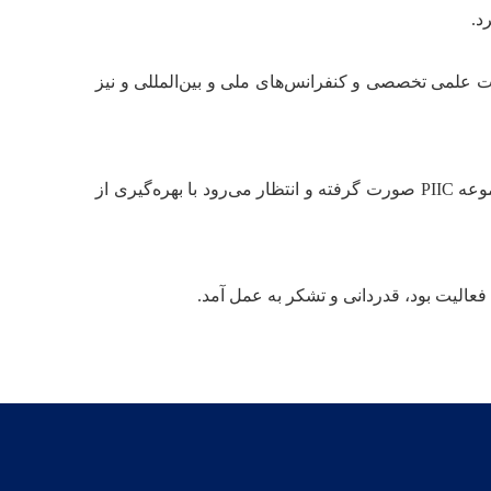
د.
ت نوآوری در مجلات علمی تخصصی و کنفرانس‌های ملی و بین‌المللی و نیز
انتصاب ایشان با هدف تقویت رویکرد توسعه‌محور و فناورانه و نیز بهبود عملکرد مدیریت پروژه‌ها و امور سرمایه‌گذاری در مجموعه PIIC صورت گرفته و انتظار می‌رود با بهره‌گیری از
عالیت بود، قدردانی و تشکر به عمل آمد.