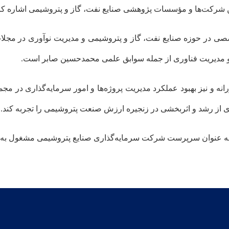
شرکت‌ها و مؤسسات پژوهشی صنایع نفت، گاز و پتروشیمی اشاره کر
نترل فرآیند” و چاپ بیش از 20 مقاله تخصصی در حوزه صنایع نفت، گاز و پتروشیمی و مدیری
 و مدیریت فناوری از جمله سوابق علمی محمدحسین صابر است.
ی از رشد و اثربخشی در زنجیره ارزش صنعت پتروشیمی را تجربه کند.
ین به عنوان سرپرست شرکت سرمایه‌گذاری صنایع پتروشیمی مشغول به ف