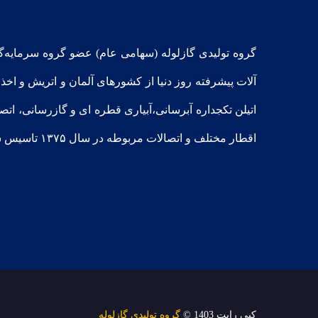
گروه تولیدی گازلوله (سهامی عام) عضو گروه سرمایه‌
آلات پیشرفته روز دنیا از کشورهای آلمان و اتریش و اخذ 
اتیلن تکجداره آبرسانی،آبیاری قطره ای و گازرسانی، اتص
اقطار مختلف و اتصالات مربوطه در سال ۱۳٧۵ تاسیس شد و از سال ۱۳۷۶ شروع به فعالیت نموده است.
کپی رایت 1403 ©
گروه تولیدی گازلوله