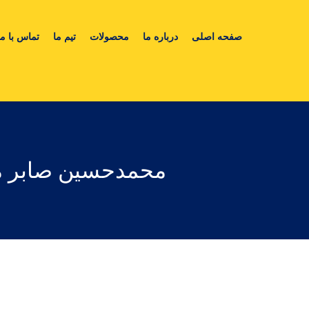
صفحه اصلی
درباره ما
محصولات
تیم ما
تماس با ما
محمدحسین صابر مد